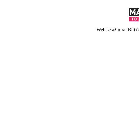
Web se ažurira. Biti 