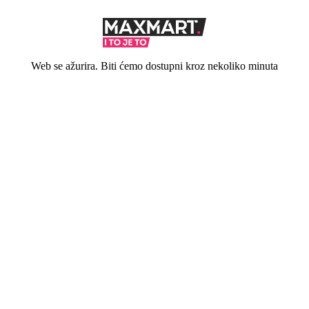
Web se ažurira. Biti ćemo dostupni kroz nekoliko minuta