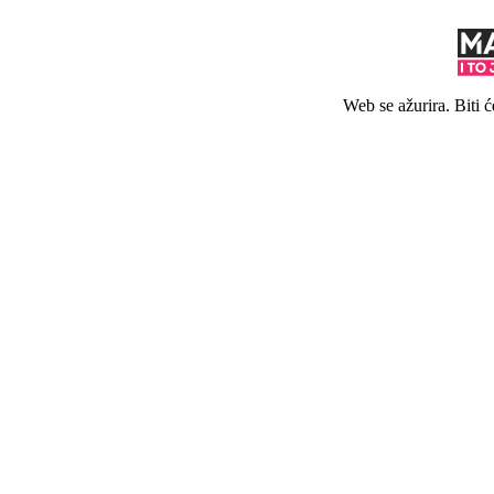
Web se ažurira. Biti 