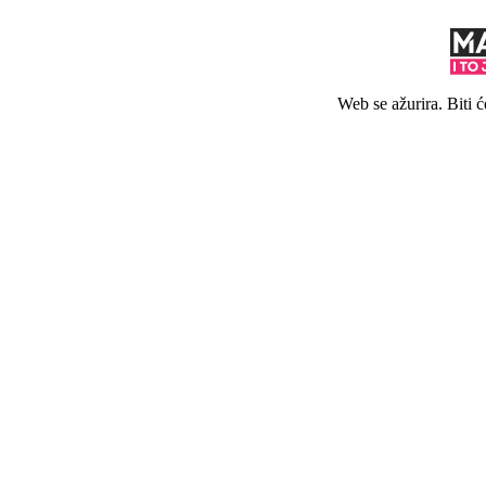
Web se ažurira. Biti 