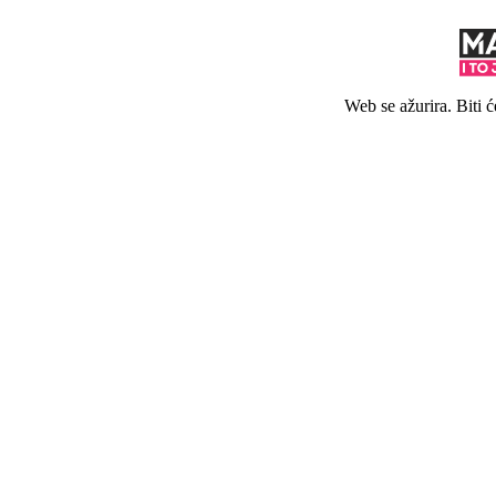
Web se ažurira. Biti 