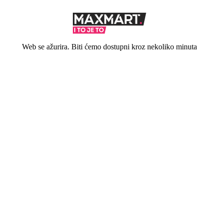
Web se ažurira. Biti ćemo dostupni kroz nekoliko minuta