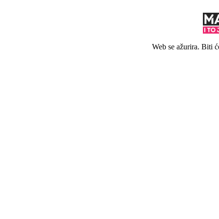
Web se ažurira. Biti 