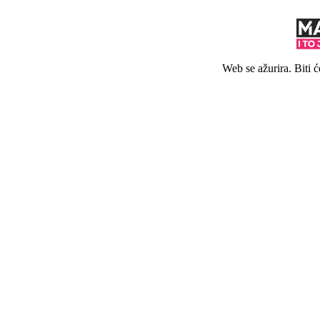
Web se ažurira. Biti 