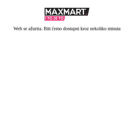
Web se ažurira. Biti ćemo dostupni kroz nekoliko minuta