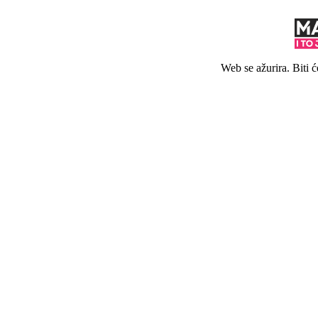
Web se ažurira. Biti 