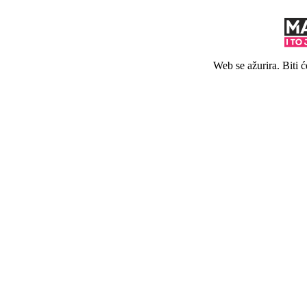
Web se ažurira. Biti 