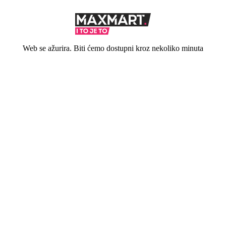
Web se ažurira. Biti ćemo dostupni kroz nekoliko minuta