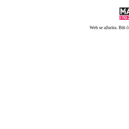
Web se ažurira. Biti 