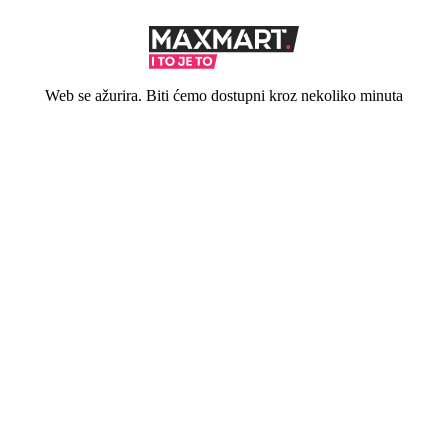
Web se ažurira. Biti ćemo dostupni kroz nekoliko minuta