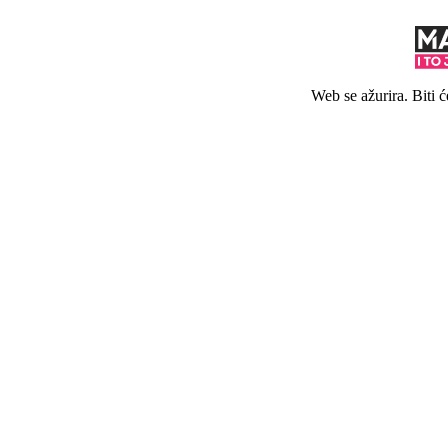
Web se ažurira. Biti 