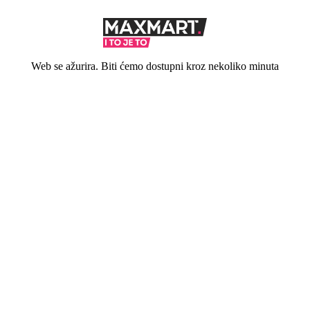
Web se ažurira. Biti ćemo dostupni kroz nekoliko minuta