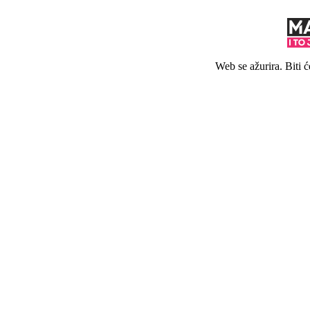
Web se ažurira. Biti 