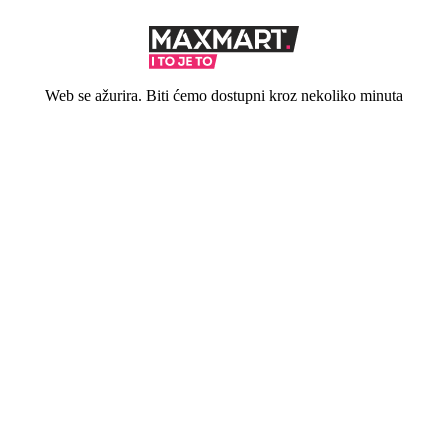
Web se ažurira. Biti ćemo dostupni kroz nekoliko minuta