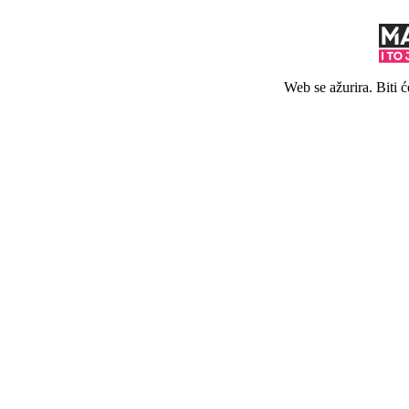
Web se ažurira. Biti 