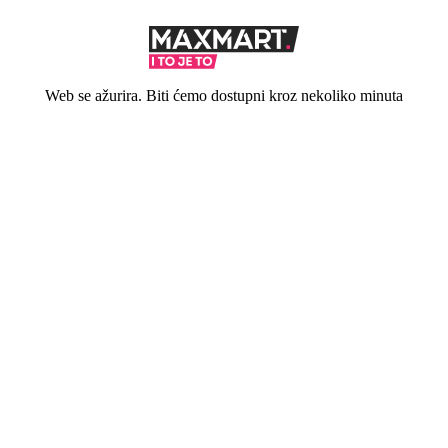
Web se ažurira. Biti ćemo dostupni kroz nekoliko minuta