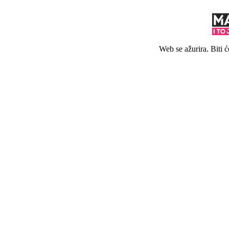
Web se ažurira. Biti 