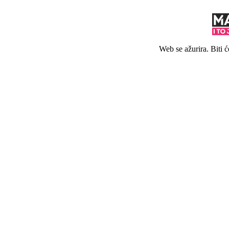
Web se ažurira. Biti 