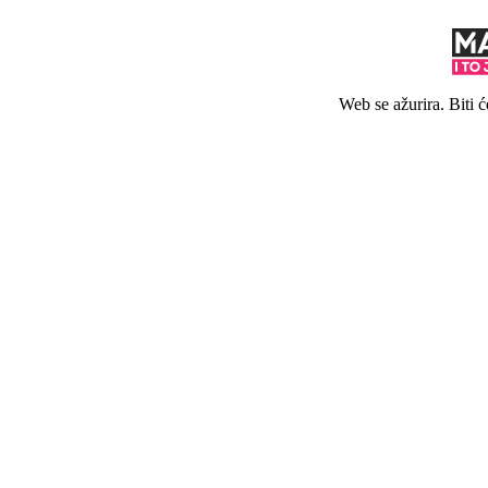
Web se ažurira. Biti 