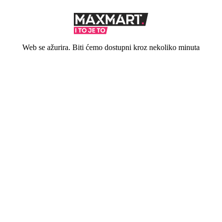
Web se ažurira. Biti ćemo dostupni kroz nekoliko minuta