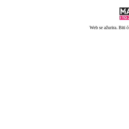
Web se ažurira. Biti 