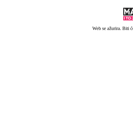
Web se ažurira. Biti 