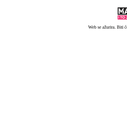
Web se ažurira. Biti 