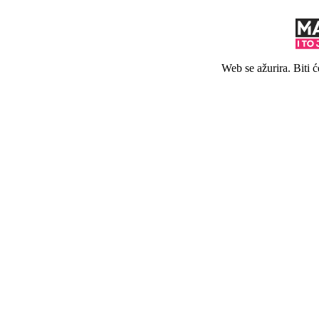
Web se ažurira. Biti 