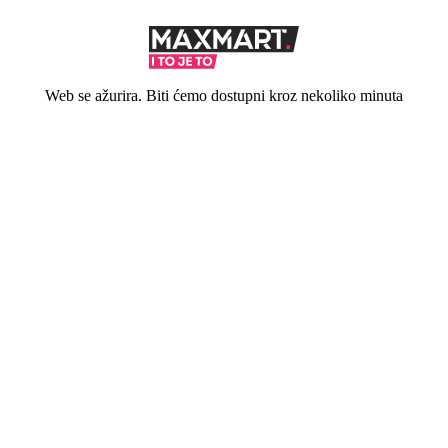
Web se ažurira. Biti ćemo dostupni kroz nekoliko minuta