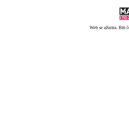
Web se ažurira. Biti 