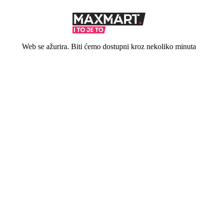
Web se ažurira. Biti ćemo dostupni kroz nekoliko minuta