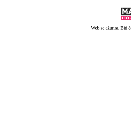
Web se ažurira. Biti 