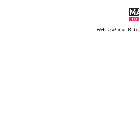
Web se ažurira. Biti 