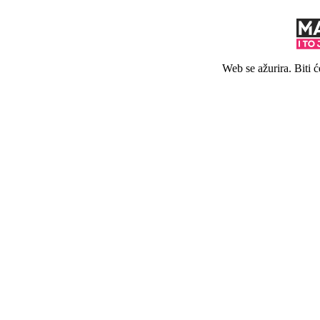
Web se ažurira. Biti 