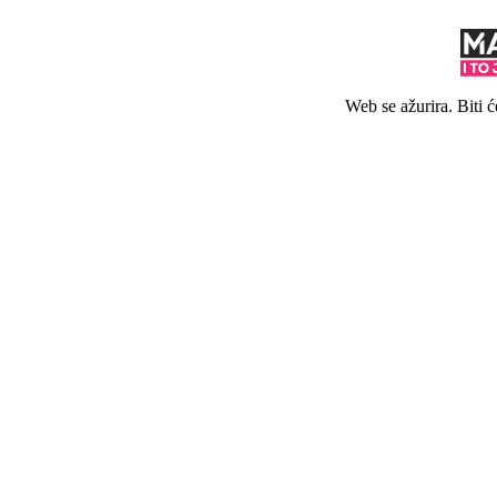
Web se ažurira. Biti 