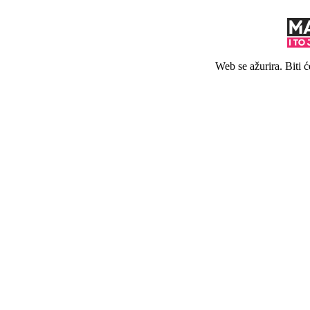
Web se ažurira. Biti 