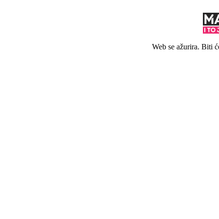
Web se ažurira. Biti 