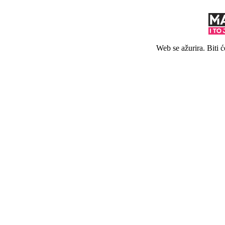
Web se ažurira. Biti 