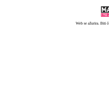
Web se ažurira. Biti 