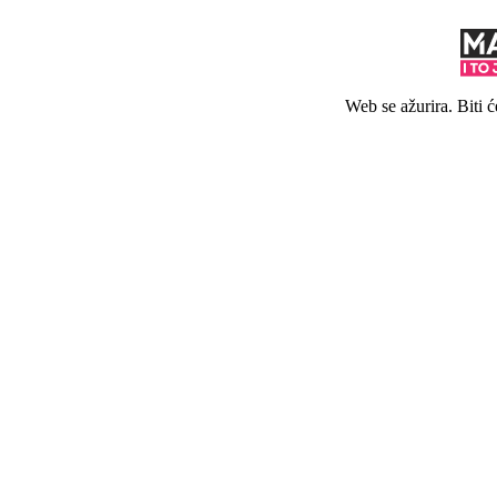
Web se ažurira. Biti 