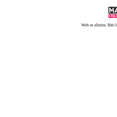
Web se ažurira. Biti 