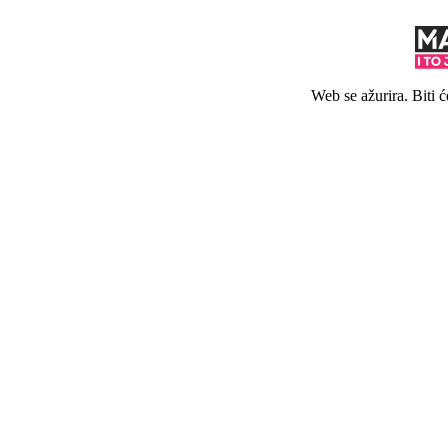
Web se ažurira. Biti 