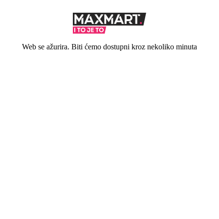
Web se ažurira. Biti ćemo dostupni kroz nekoliko minuta