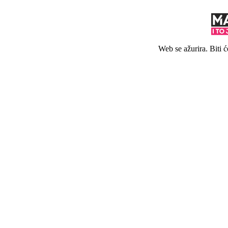
Web se ažurira. Biti 