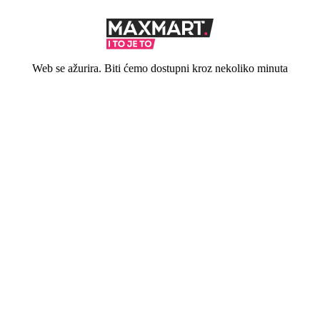
Web se ažurira. Biti ćemo dostupni kroz nekoliko minuta