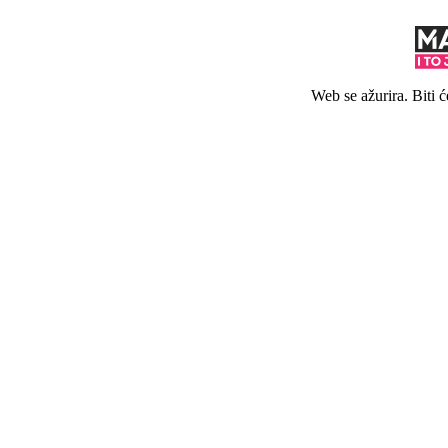
Web se ažurira. Biti 