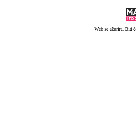
Web se ažurira. Biti 