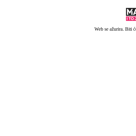
Web se ažurira. Biti 