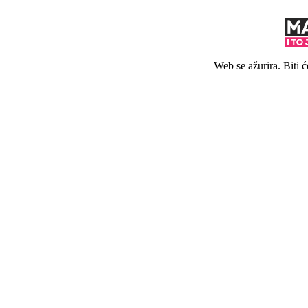
Web se ažurira. Biti 