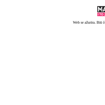
Web se ažurira. Biti 